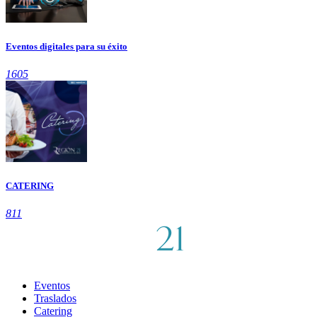
Eventos digitales para su éxito
1605
CATERING
811
Eventos
Traslados
Catering