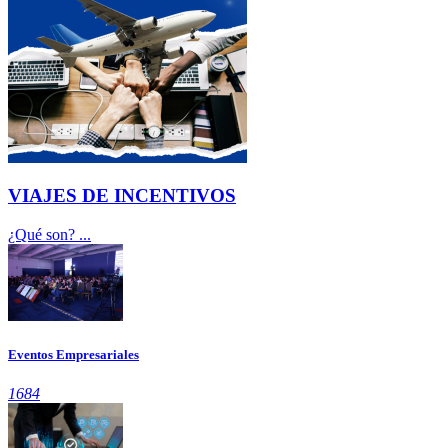
VIAJES DE INCENTIVOS
¿Qué son? ...
Eventos Empresariales
1684