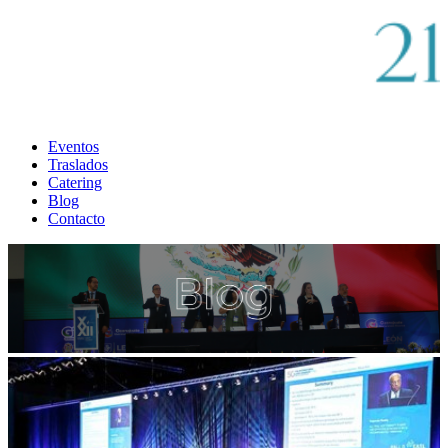
Eventos
Traslados
Catering
Blog
Contacto